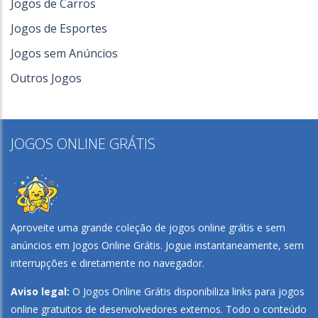
Jogos de Carros
Jogos de Esportes
Jogos sem Anúncios
Outros Jogos
JOGOS ONLINE GRÁTIS
Aproveite uma grande coleção de jogos online grátis e sem
anúncios em
Jogos Online Grátis
. Jogue instantaneamente, sem
interrupções e diretamente no navegador.
Aviso legal:
O Jogos Online Grátis disponibiliza links para jogos
online gratuitos de desenvolvedores externos. Todo o conteúdo