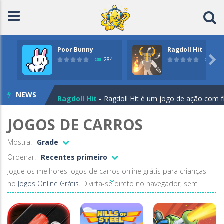
Poor Bunny
Ragdoll Hit
Planet Clicker
-
Planet Clicker é um dos destaques

284
303
Poor Bunny
-
Poor Bunny é um dos destaques entre
NEWS
Ragdoll Hit
-
Ragdoll Hit é um jogo de ação com fí
Idle Breakout
-
Idle Breakout é um jogo divertido
JOGOS DE CARROS
Geometry Dash
-
Geometry Dash é um dos grandes
Mostra:
Grade
Run 3
-
Run 3 é um dos destaques entre os Jogos de
Ordenar:
Recentes primeiro
Jogue os melhores jogos de carros online grátis para crianças
Bubble Shooter
-
Bubble Shooter é um dos destaqu
no
Jogos Online Grátis
. Divirta-se direto no navegador, sem
A Small World Cup
-
A Small World Cup é um dos d
download, com acesso rápido e sem anúncios.
Papa’s Pizzeria
-
Papa’s Pizzeria é um dos destaqu