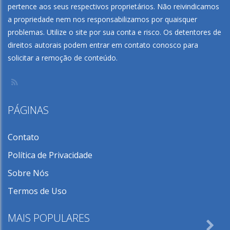
pertence aos seus respectivos proprietários. Não reivindicamos
a propriedade nem nos responsabilizamos por quaisquer
problemas. Utilize o site por sua conta e risco. Os detentores de
direitos autorais podem entrar em contato conosco para
solicitar a remoção de conteúdo.
PÁGINAS
Contato
Política de Privacidade
Sobre Nós
Termos de Uso
MAIS POPULARES
