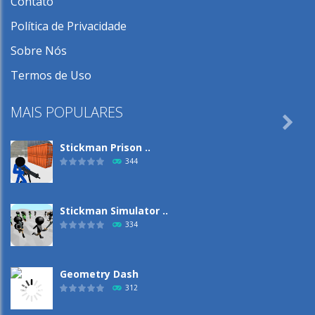
Contato
Política de Privacidade
Sobre Nós
Termos de Uso
MAIS POPULARES

Stickman Prison ..
344
Stickman Simulator ..
334
Geometry Dash
312