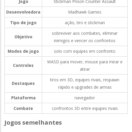
Jogo
Stickman Prison Counter Assault
Desenvolvedora
Madhawk Games
Tipo de jogo
ação, tiro e stickman
sobreviver aos combates, eliminar
Objetivo
inimigos e vencer os confrontos
Modos de jogo
solo com equipes em confronto
WASD para mover, mouse para mirar e
Controles
atirar
tiros em 3D, equipes rivais, respawn
Destaques
rápido e upgrades de armas
Plataforma
navegador
Combate
confrontos 3D entre equipes rivais
Jogos semelhantes