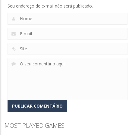
Seu endereço de e-mail não será publicado.
Zoom
PLAY
MOST PLAYED GAMES