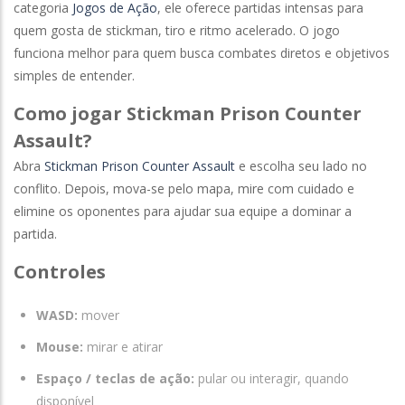
categoria
Jogos de Ação
, ele oferece partidas intensas para
quem gosta de stickman, tiro e ritmo acelerado. O jogo
funciona melhor para quem busca combates diretos e objetivos
simples de entender.
Como jogar Stickman Prison Counter
Assault?
Abra
Stickman Prison Counter Assault
e escolha seu lado no
conflito. Depois, mova-se pelo mapa, mire com cuidado e
elimine os oponentes para ajudar sua equipe a dominar a
partida.
Controles
WASD:
mover
Mouse:
mirar e atirar
Espaço / teclas de ação:
pular ou interagir, quando
disponível