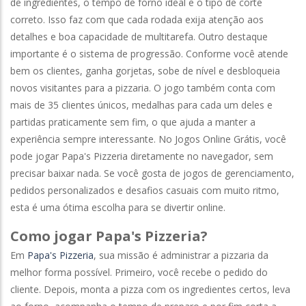
de ingredientes, o tempo de forno ideal e o tipo de corte
correto. Isso faz com que cada rodada exija atenção aos
detalhes e boa capacidade de multitarefa. Outro destaque
importante é o sistema de progressão. Conforme você atende
bem os clientes, ganha gorjetas, sobe de nível e desbloqueia
novos visitantes para a pizzaria. O jogo também conta com
mais de 35 clientes únicos, medalhas para cada um deles e
partidas praticamente sem fim, o que ajuda a manter a
experiência sempre interessante. No Jogos Online Grátis, você
pode jogar Papa's Pizzeria diretamente no navegador, sem
precisar baixar nada. Se você gosta de jogos de gerenciamento,
pedidos personalizados e desafios casuais com muito ritmo,
esta é uma ótima escolha para se divertir online.
Como jogar Papa's Pizzeria?
Em
Papa's Pizzeria
, sua missão é administrar a pizzaria da
melhor forma possível. Primeiro, você recebe o pedido do
cliente. Depois, monta a pizza com os ingredientes certos, leva