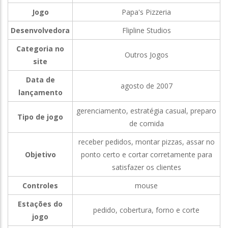
Jogo
Papa's Pizzeria
Desenvolvedora
Flipline Studios
Categoria no
Outros Jogos
site
Data de
agosto de 2007
lançamento
gerenciamento, estratégia casual, preparo
Tipo de jogo
de comida
receber pedidos, montar pizzas, assar no
Objetivo
ponto certo e cortar corretamente para
satisfazer os clientes
Controles
mouse
Estações do
pedido, cobertura, forno e corte
jogo