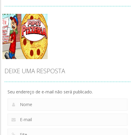
DEIXE UMA RESPOSTA
Seu endereço de e-mail não será publicado.
Zoom
PLAY