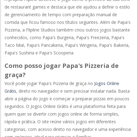
de restaurant games e destaca que ele ajudou a definir o estilo
de gerenciamento de tempo com preparação manual de
comida que ficou famoso nos títulos seguintes. Além de Papa's
Pizzeria, a Flipline Studios também criou outros jogos bastante
conhecidos, como Papa's Burgeria, Papa's Freezeria, Papa's
Taco Mia!, Papa's Pancakeria, Papa's Wingeria, Papa's Bakeria,
Papa's Sushiria e Papa's Scooperia.
Como posso jogar Papa's Pizzeria de
graça?
Você pode jogar Papa's Pizzeria de graça no
Jogos Online
Grátis
, direto no navegador e sem precisar instalar nada. Basta
abrir a página do jogo e começar a preparar pizzas em poucos
segundos. O Jogos Online Grátis é uma plataforma feita para
quem quer se divertir com jogos online de forma simples,
rápida e prática. O site reúne vários jogos em diferentes
categorias, com acesso direto no navegador e uma experiência
sem anúncios, ideal para crianças e famílias.