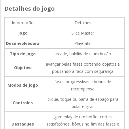
Detalhes do jogo
Informação
Detalhes
Jogo
Slice Master
Desenvolvedora
PlayCalm
Tipo de jogo
arcade, habilidade e um botão
avançar pelas fases cortando objetos e
Objetivo
pousando a faca com segurança
fases progressivas e bônus de
Modos de jogo
recompensa
clique, toque ou barra de espaço para
Controles
pular e girar
gameplay de um botão, cortes
Destaques
satisfatórios, bônus no fim das fases e