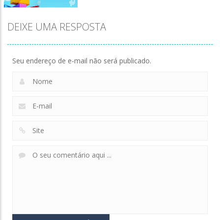
DEIXE UMA RESPOSTA
Seu endereço de e-mail não será publicado.
Zoom
PLAY