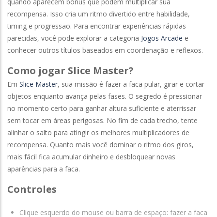
quando aparecem bônus que podem multiplicar sua
recompensa. Isso cria um ritmo divertido entre habilidade,
timing e progressão. Para encontrar experiências rápidas
parecidas, você pode explorar a categoria
Jogos Arcade
e
conhecer outros títulos baseados em coordenação e reflexos.
Como jogar Slice Master?
Em
Slice Master
, sua missão é fazer a faca pular, girar e cortar
objetos enquanto avança pelas fases. O segredo é pressionar
no momento certo para ganhar altura suficiente e aterrissar
sem tocar em áreas perigosas. No fim de cada trecho, tente
alinhar o salto para atingir os melhores multiplicadores de
recompensa. Quanto mais você dominar o ritmo dos giros,
mais fácil fica acumular dinheiro e desbloquear novas
aparências para a faca.
Controles
Clique esquerdo do mouse ou barra de espaço: fazer a faca