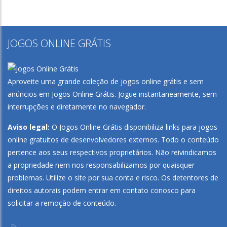
JOGOS ONLINE GRÁTIS
Play
Play
Play
Play
Aproveite uma grande coleção de jogos online grátis e sem
anúncios em
Jogos Online Grátis
. Jogue instantaneamente, sem
interrupções e diretamente no navegador.
Aviso legal:
O Jogos Online Grátis disponibiliza links para jogos
online gratuitos de desenvolvedores externos. Todo o conteúdo
pertence aos seus respectivos proprietários. Não reivindicamos
a propriedade nem nos responsabilizamos por quaisquer
problemas. Utilize o site por sua conta e risco. Os detentores de
direitos autorais podem entrar em contato conosco para
solicitar a remoção de conteúdo.