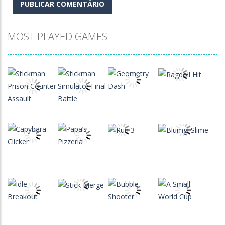
MOST PLAYED GAMES
Play
Play
Play
Play
Play
Play
Play
Play