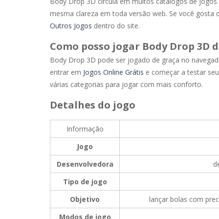
Body Drop 3D circula em muitos catálogos de jogos 
mesma clareza em toda versão web. Se você gosta de
Outros Jogos
dentro do site.
Como posso jogar Body Drop 3D d
Body Drop 3D pode ser jogado de graça no navegado
entrar em
Jogos Online Grátis
e começar a testar seu
várias categorias para jogar com mais conforto.
Detalhes do jogo
Informação
Jogo
Desenvolvedora
d
Tipo de jogo
Objetivo
lançar bolas com prec
Modos de jogo