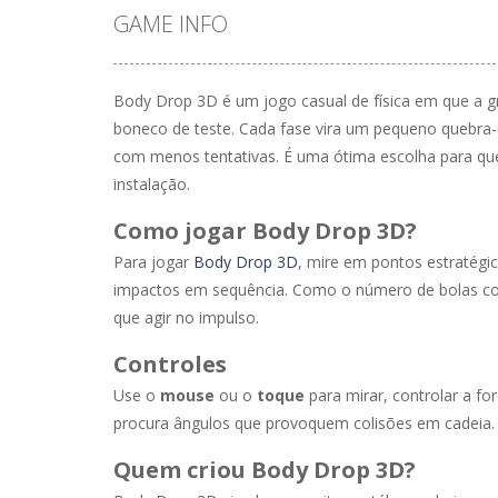
GAME INFO
Body Drop 3D é um jogo casual de física em que a g
boneco de teste. Cada fase vira um pequeno quebra-c
com menos tentativas. É uma ótima escolha para qu
instalação.
Como jogar Body Drop 3D?
Para jogar
Body Drop 3D
, mire em pontos estratégic
impactos em sequência. Como o número de bolas cos
que agir no impulso.
Controles
Use o
mouse
ou o
toque
para mirar, controlar a f
procura ângulos que provoquem colisões em cadeia.
Quem criou Body Drop 3D?