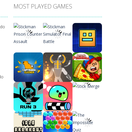
MOST PLAYED GAMES
 do
do
Play
Play
Play
Play
Play
Play