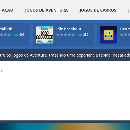
e ação com física ragdoll que transforma cada luta em um desafio ca
E AÇÃO
JOGOS DE AVENTURA
JOGOS DE CARROS
ogo divertido e viciante que combina a clássica ideia de quebrar blo
oll Hit
Idle Breakout
Geom
m dos grandes destaques entre os Jogos Arcade, oferecendo uma exper
299
289
e os Jogos de Aventura, trazendo uma experiência rápida, desafiador
m dos destaques entre os Jogos Arcade, oferecendo uma experiência s
up é um dos destaques entre os Jogos de Esportes, trazendo uma exp
 3D
um dos destaques da categoria Outros Jogos, oferecendo uma experiênci
 é um dos destaques entre os Jogos Arcade, oferecendo uma experiênci
dos destaques entre os Jogos Arcade, oferecendo uma experiência simp
staques entre os Jogos Arcade, trazendo uma experiência divertida, 