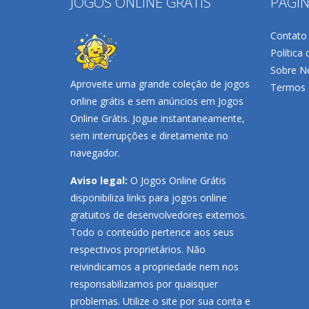
JOGOS ONLINE GRÁTIS
PÁGI
Contato
Política
Sobre N
Aproveite uma grande coleção de jogos
Termos 
online grátis e sem anúncios em
Jogos
Online Grátis
. Jogue instantaneamente,
sem interrupções e diretamente no
navegador.
Aviso legal:
O Jogos Online Grátis
disponibiliza links para jogos online
gratuitos de desenvolvedores externos.
Todo o conteúdo pertence aos seus
respectivos proprietários. Não
reivindicamos a propriedade nem nos
responsabilizamos por quaisquer
problemas. Utilize o site por sua conta e