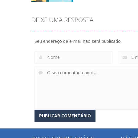
DEIXE UMA RESPOSTA
Zoom
PLAY
Seu endereço de e-mail não será publicado.