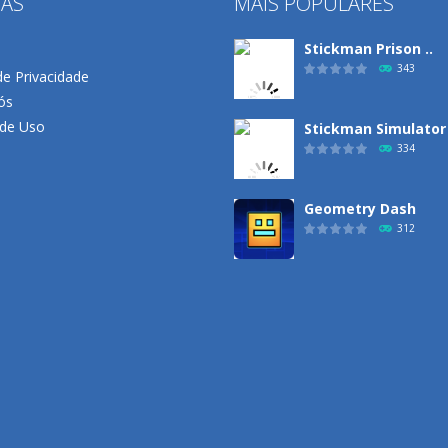
NAS
MAIS POPULARES
Stickman Prison ..
343
 de Privacidade
ós
de Uso
Stickman Simulator 
334
Geometry Dash
312
Capybara Clicker
300
Ragdoll Hit
299