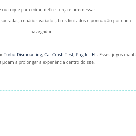
ou toque para mirar, definir força e arremessar
nesperadas, cenários variados, tiros limitados e pontuação por dano
navegador
ar
Turbo Dismounting
,
Car Crash Test
,
Ragdoll Hit
. Esses jogos man
judam a prolongar a experiência dentro do site.