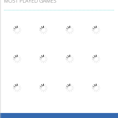
MOST PLAYED GAMES
Play
Play
Play
Play
Play
Play
Play
Play