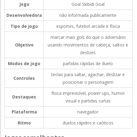
Jogo
Goal Skibidi Goal
Desenvolvedora
não informada publicamente
Tipo de jogo
esportes, futebol arcade e física
marcar mais gols do que o adversário
Objetivo
usando movimentos de cabeça, saltos e
deslizes
Modos de jogo
partidas rápidas de duelo
teclas para saltar, agachar, deslizar e
Controles
posicionar o personagem
física imprevisível, power-ups, humor
Destaques
visual e partidas curtas
Plataforma
navegador
Ritmo
duelos rápidos e caóticos