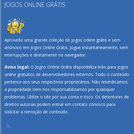
JOGOS ONLINE GRÁTIS
Play
Play
Play
Play
Aproveite uma grande coleção de jogos online grátis e sem
anúncios em
Jogos Online Grátis
. Jogue instantaneamente, sem
interrupções e diretamente no navegador.
Aviso legal:
O Jogos Online Grátis disponibiliza links para jogos
online gratuitos de desenvolvedores externos. Todo o conteúdo
pertence aos seus respectivos proprietários. Não reivindicamos
a propriedade nem nos responsabilizamos por quaisquer
problemas. Utilize o site por sua conta e risco. Os detentores de
direitos autorais podem entrar em contato conosco para
solicitar a remoção de conteúdo.