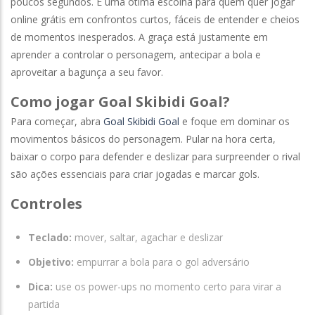
poucos segundos. É uma ótima escolha para quem quer jogar
online grátis em confrontos curtos, fáceis de entender e cheios
de momentos inesperados. A graça está justamente em
aprender a controlar o personagem, antecipar a bola e
aproveitar a bagunça a seu favor.
Como jogar Goal Skibidi Goal?
Para começar, abra
Goal Skibidi Goal
e foque em dominar os
movimentos básicos do personagem. Pular na hora certa,
baixar o corpo para defender e deslizar para surpreender o rival
são ações essenciais para criar jogadas e marcar gols.
Controles
Teclado:
mover, saltar, agachar e deslizar
Objetivo:
empurrar a bola para o gol adversário
Dica:
use os power-ups no momento certo para virar a
partida