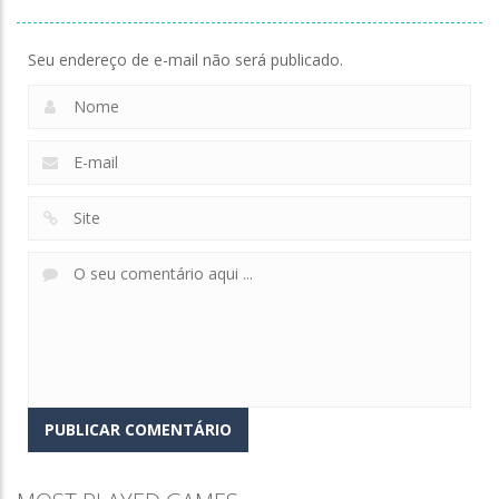
Seu endereço de e-mail não será publicado.
Zoom
PLAY