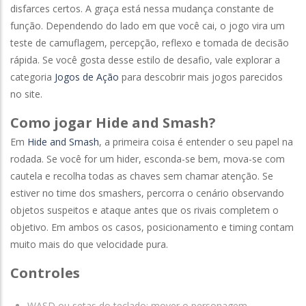
disfarces certos. A graça está nessa mudança constante de
função. Dependendo do lado em que você cai, o jogo vira um
teste de camuflagem, percepção, reflexo e tomada de decisão
rápida. Se você gosta desse estilo de desafio, vale explorar a
categoria
Jogos de Ação
para descobrir mais jogos parecidos
no site.
Como jogar Hide and Smash?
Em
Hide and Smash
, a primeira coisa é entender o seu papel na
rodada. Se você for um hider, esconda-se bem, mova-se com
cautela e recolha todas as chaves sem chamar atenção. Se
estiver no time dos smashers, percorra o cenário observando
objetos suspeitos e ataque antes que os rivais completem o
objetivo. Em ambos os casos, posicionamento e timing contam
muito mais do que velocidade pura.
Controles
WASD ou setas do teclado: mover o personagem.