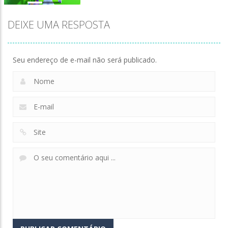
DEIXE UMA RESPOSTA
Seu endereço de e-mail não será publicado.
Zoom
PLAY