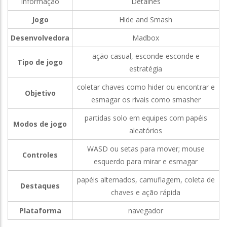
Informação
Detalhes
Jogo
Hide and Smash
Desenvolvedora
Madbox
ação casual, esconde-esconde e
Tipo de jogo
estratégia
coletar chaves como hider ou encontrar e
Objetivo
esmagar os rivais como smasher
partidas solo em equipes com papéis
Modos de jogo
aleatórios
WASD ou setas para mover; mouse
Controles
esquerdo para mirar e esmagar
papéis alternados, camuflagem, coleta de
Destaques
chaves e ação rápida
Plataforma
navegador