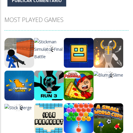
MOST PLAYED GAMES
Play
Play
Play
Play
Play
Play
Play
Play