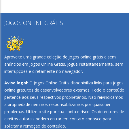
JOGOS ONLINE GRÁTIS
Play
Play
Play
Play
Aproveite uma grande coleção de jogos online grátis e sem
anúncios em
Jogos Online Grátis
. Jogue instantaneamente, sem
interrupções e diretamente no navegador.
Aviso legal:
O Jogos Online Grátis disponibiliza links para jogos
online gratuitos de desenvolvedores externos. Todo o conteúdo
pertence aos seus respectivos proprietários. Não reivindicamos
a propriedade nem nos responsabilizamos por quaisquer
problemas. Utilize o site por sua conta e risco. Os detentores de
direitos autorais podem entrar em contato conosco para
solicitar a remoção de conteúdo.