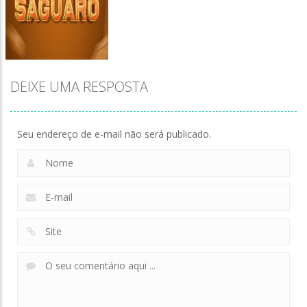
DEIXE UMA RESPOSTA
Seu endereço de e-mail não será publicado.
Zoom
PLAY