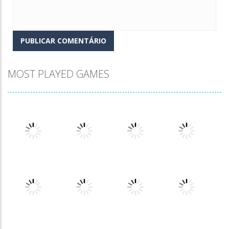
MOST PLAYED GAMES
Play
Play
Play
Play