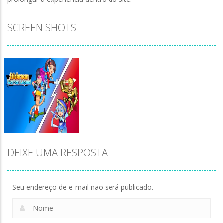
SCREEN SHOTS
DEIXE UMA RESPOSTA
Seu endereço de e-mail não será publicado.
Zoom
PLAY