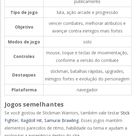
publicamente
Tipo de jogo
luta, ação arcade e progressão
vencer combates, melhorar atributos e
Objetivo
avançar contra inimigos mais fortes
Modos de jogo
solo
mouse, toque e teclas de movimentação,
Controles
conforme a versão do combate
stickman, batalhas rápidas, upgrades,
Destaques
inimigos fortes e evolução do personagem
Plataforma
navegador
Jogos semelhantes
Se você gostou de Stickman Warriors, também vale testar
Stick
Fighter
,
Ragdoll Hit
,
Samurai Brawling
. Esses jogos mantêm
elementos parecidos de ritmo, habilidade ou tema e ajudam a
prolongar a experiência dentro do site.