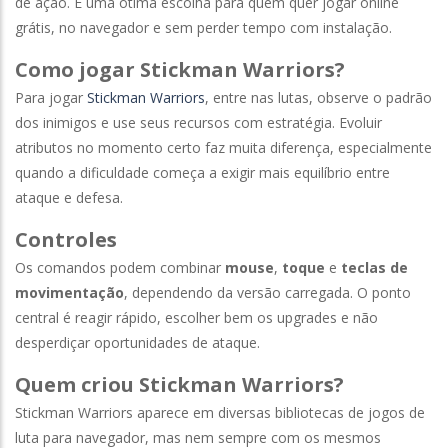
de ação. É uma ótima escolha para quem quer jogar online
grátis, no navegador e sem perder tempo com instalação.
Como jogar Stickman Warriors?
Para jogar
Stickman Warriors
, entre nas lutas, observe o padrão
dos inimigos e use seus recursos com estratégia. Evoluir
atributos no momento certo faz muita diferença, especialmente
quando a dificuldade começa a exigir mais equilíbrio entre
ataque e defesa.
Controles
Os comandos podem combinar
mouse
,
toque
e
teclas de
movimentação
, dependendo da versão carregada. O ponto
central é reagir rápido, escolher bem os upgrades e não
desperdiçar oportunidades de ataque.
Quem criou Stickman Warriors?
Stickman Warriors aparece em diversas bibliotecas de jogos de
luta para navegador, mas nem sempre com os mesmos