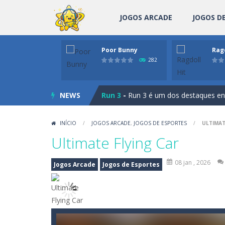
Ragdoll Hit
-
Ragdoll Hit é um jogo d
JOGOS ARCADE
JOGOS D
Idle Breakout
-
Idle Breakout é um j
Poor Bunny
Ragd
Geometry Dash
-
Geometry Dash é u
282
Run 3
-
Run 3 é um dos destaques entr
NEWS
Bubble Shooter
-
Bubble Shooter é u
A Small World Cup
-
A Small World C
INÍCIO
/
JOGOS ARCADE
,
JOGOS DE ESPORTES
/
ULTIMAT
Papa’s Pizzeria
-
Papa’s Pizzeria é 
Ultimate Flying Car
Capybara Clicker
-
Capybara Clicker
08 jan , 2026
Jogos Arcade
Jogos de Esportes
Planet Clicker
-
Planet Clicker é um 
Poor Bunny
-
Poor Bunny é um dos de