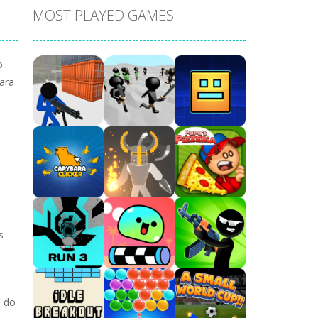
MOST PLAYED GAMES
o
para
Play
Play
Play
o
s
Play
Play
Play
o do