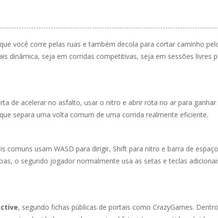
m que você corre pelas ruas e também decola para cortar caminho pel
ais dinâmica, seja em corridas competitivas, seja em sessões livres 
erta de acelerar no asfalto, usar o nitro e abrir rota no ar para ganhar
 que separa uma volta comum de uma corrida realmente eficiente.
s comuns usam WASD para dirigir, Shift para nitro e barra de espaç
soas, o segundo jogador normalmente usa as setas e teclas adicionai
ctive
, segundo fichas públicas de portais como CrazyGames. Dentr