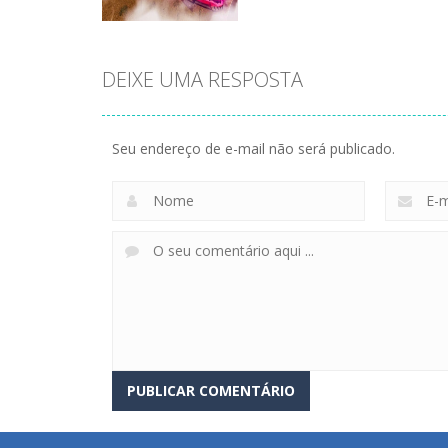
DEIXE UMA RESPOSTA
Zoom
PLAY
Seu endereço de e-mail não será publicado.