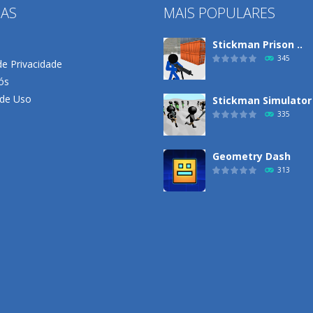
NAS
MAIS POPULARES
Stickman Prison ..
345
 de Privacidade
ós
de Uso
Stickman Simulator 
335
Geometry Dash
313
Capybara Clicker
301
Ragdoll Hit
301