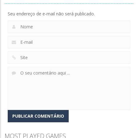
Seu endereço de e-mail não será publicado.
Zoom
PLAY
MOST PLAYED GAMES