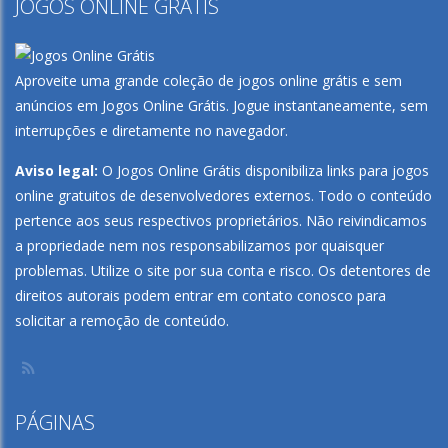
JOGOS ONLINE GRÁTIS
Play
Play
Play
Play
Aproveite uma grande coleção de jogos online grátis e sem
anúncios em
Jogos Online Grátis
. Jogue instantaneamente, sem
interrupções e diretamente no navegador.
Aviso legal:
O Jogos Online Grátis disponibiliza links para jogos
online gratuitos de desenvolvedores externos. Todo o conteúdo
pertence aos seus respectivos proprietários. Não reivindicamos
a propriedade nem nos responsabilizamos por quaisquer
problemas. Utilize o site por sua conta e risco. Os detentores de
direitos autorais podem entrar em contato conosco para
solicitar a remoção de conteúdo.
PÁGINAS