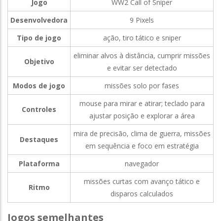
Jogo
WW2 Call of Sniper
Desenvolvedora
9 Pixels
Tipo de jogo
ação, tiro tático e sniper
eliminar alvos à distância, cumprir missões
Objetivo
e evitar ser detectado
Modos de jogo
missões solo por fases
mouse para mirar e atirar; teclado para
Controles
ajustar posição e explorar a área
mira de precisão, clima de guerra, missões
Destaques
em sequência e foco em estratégia
Plataforma
navegador
missões curtas com avanço tático e
Ritmo
disparos calculados
Jogos semelhantes