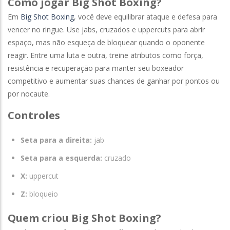
Como jogar Big Shot Boxing?
Em
Big Shot Boxing
, você deve equilibrar ataque e defesa para
vencer no ringue. Use jabs, cruzados e uppercuts para abrir
espaço, mas não esqueça de bloquear quando o oponente
reagir. Entre uma luta e outra, treine atributos como força,
resistência e recuperação para manter seu boxeador
competitivo e aumentar suas chances de ganhar por pontos ou
por nocaute.
Controles
Seta para a direita:
jab
Seta para a esquerda:
cruzado
X:
uppercut
Z:
bloqueio
Quem criou Big Shot Boxing?