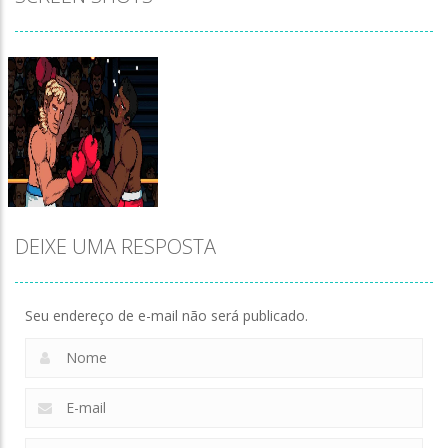
DEIXE UMA RESPOSTA
Seu endereço de e-mail não será publicado.
Zoom
PLAY