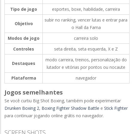
Tipo de jogo
esportes, boxe, habilidade, carreira
subir no ranking, vencer lutas e entrar para
Objetivo
o Hall da Fama
Modos de jogo
carreira solo
Controles
seta direita, seta esquerda, X e Z
modo carreira, treinos, personalização do
Destaques
lutador e vitórias por pontos ou nocaute
Plataforma
navegador
Jogos semelhantes
Se você curtiu Big Shot Boxing, também pode experimentar
Drunken Boxing 2
,
Boxing Fighter Shadow Battle
e
Stick Fighter
para continuar jogando online grátis no navegador.
SCREEN SHOTS