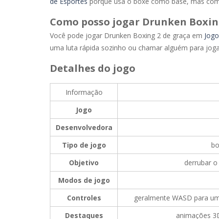
de Esportes
porque usa o boxe como base, mas com
Como posso jogar Drunken Boxing
Você pode jogar Drunken Boxing 2 de graça em
Jogo
uma luta rápida sozinho ou chamar alguém para joga
Detalhes do jogo
Informação
Jogo
Desenvolvedora
Tipo de jogo
bo
Objetivo
derrubar o
Modos de jogo
Controles
geralmente WASD para um
Destaques
animações 3D,