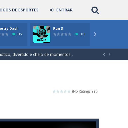
JOGOS DE ESPORTES
ENTRAR
etry Dash
Run 3
Bubble
les, relaxante e muito viciante para...
315
301

rápida e desafiadora para quem gosta...
ótico, divertido e cheio de momentos...


cos com a progressão automática dos...
iência rápida, intensa e cheia de desafios....
a e muito viciante no espaço....
(No Ratings Yet)
imples, relaxante e muito viciante para...
eriência divertida, rápida e cheia de momentos...
a divertida e viciante para...