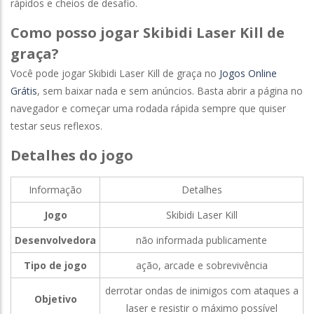
rápidos e cheios de desafio.
Como posso jogar Skibidi Laser Kill de
graça?
Você pode jogar Skibidi Laser Kill de graça no
Jogos Online
Grátis
, sem baixar nada e sem anúncios. Basta abrir a página no
navegador e começar uma rodada rápida sempre que quiser
testar seus reflexos.
Detalhes do jogo
Informação
Detalhes
Jogo
Skibidi Laser Kill
Desenvolvedora
não informada publicamente
Tipo de jogo
ação, arcade e sobrevivência
derrotar ondas de inimigos com ataques a
Objetivo
laser e resistir o máximo possível