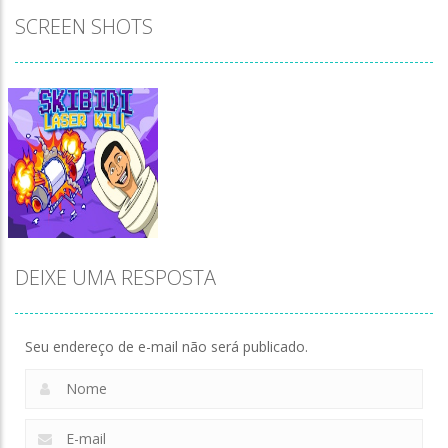
SCREEN SHOTS
DEIXE UMA RESPOSTA
Seu endereço de e-mail não será publicado.
Zoom
PLAY